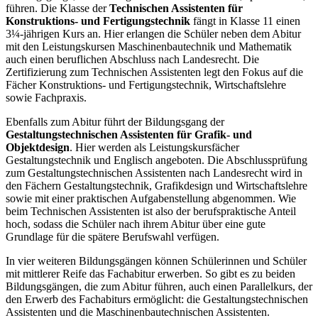
führen. Die Klasse der
Technischen Assistenten für
Konstruktions- und Fertigungstechnik
fängt in Klasse 11 einen
3¼-jährigen Kurs an. Hier erlangen die Schüler neben dem Abitur
mit den Leistungskursen Maschinenbautechnik und Mathematik
auch einen beruflichen Abschluss nach Landesrecht. Die
Zertifizierung zum Technischen Assistenten legt den Fokus auf die
Fächer Konstruktions- und Fertigungstechnik, Wirtschaftslehre
sowie Fachpraxis.
Ebenfalls zum Abitur führt der Bildungsgang der
Gestaltungstechnischen Assistenten für Grafik- und
Objektdesign
. Hier werden als Leistungskursfächer
Gestaltungstechnik und Englisch angeboten. Die Abschlussprüfung
zum Gestaltungstechnischen Assistenten nach Landesrecht wird in
den Fächern Gestaltungstechnik, Grafikdesign und Wirtschaftslehre
sowie mit einer praktischen Aufgabenstellung abgenommen. Wie
beim Technischen Assistenten ist also der berufspraktische Anteil
hoch, sodass die Schüler nach ihrem Abitur über eine gute
Grundlage für die spätere Berufswahl verfügen.
In vier weiteren Bildungsgängen können Schülerinnen und Schüler
mit mittlerer Reife das Fachabitur erwerben.
So gibt es zu beiden
Bildungsgängen, die zum Abitur führen, auch einen Parallelkurs, der
den Erwerb des Fachabiturs ermöglicht: die Gestaltungstechnischen
Assistenten und die Maschinenbautechnischen Assistenten.