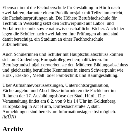
Ebenso nimmt die Fachoberschule für Gestaltung in Hürth nach
zwei Jahren, darunter einem Praktikumsjahr mit Teilzeitunterricht,
die Fachabiturprüfungen ab. Die Höhere Berufsfachschule für
Technik in Wesseling setzt den Schwerpunkt auf Labor- und
Verfahrenstechnik sowie naturwissenschaftliche Fächer. Auch hier
legen die Schüler nach zwei Jahren ihre Prüfungen ab und sind
damit berechtigt, ein Studium an einer Fachhochschule
aufzunehmen.
Auch Schülerinnen und Schüler mit Hauptschulabschluss können
sich am Goldenberg Europakolleg weiterqualifizieren. Im
Berufsgrundschuljahr erwerben sie den Mittleren Bildungsabschluss
und gleichzeitig berufliche Kenntnisse in einem Schwerpunkt wie
Holz-, Elektro-, Metall- oder Farbtechnik und Raumgestaltung.
Über Aufnahmevoraussetzungen, Unterrichtsorganisation,
Fächerangebot und Abschlüsse informieren die Fachlehrer im
Rahmen der 17. Ausbildungsbörse der Stadt Hürth. Die
Veranstaltung findet am 8.2. von 9 bis 14 Uhr im Goldenberg
Europakolleg in Alt-Hürth, Duffesbachstraße 7, statt.
Anmeldungen sind bereits am Informationstag selbst möglich.
(MÜN)
Archiv