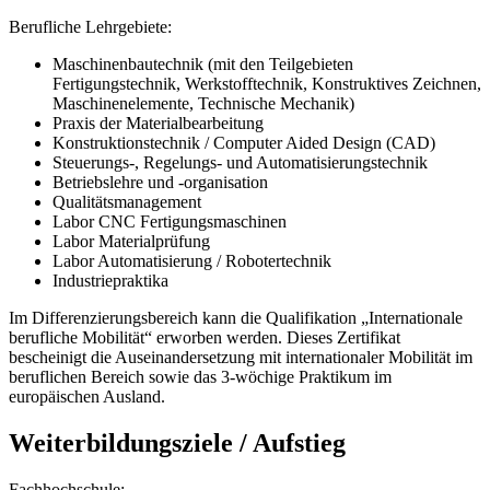
Berufliche Lehrgebiete:
Maschinenbautechnik (mit den Teilgebieten
Fertigungstechnik, Werkstofftechnik, Konstruktives Zeichnen,
Maschinenelemente, Technische Mechanik)
Praxis der Materialbearbeitung
Konstruktionstechnik / Computer Aided Design (CAD)
Steuerungs-, Regelungs- und Automatisierungstechnik
Betriebslehre und -organisation
Qualitätsmanagement
Labor CNC Fertigungsmaschinen
Labor Materialprüfung
Labor Automatisierung / Robotertechnik
Industriepraktika
Im Differenzierungsbereich kann die Qualifikation „Internationale
berufliche Mobilität“ erworben werden. Dieses Zertifikat
bescheinigt die Auseinandersetzung mit internationaler Mobilität im
beruflichen Bereich sowie das 3-wöchige Praktikum im
europäischen Ausland.
Weiterbildungsziele / Aufstieg
Fachhochschule: