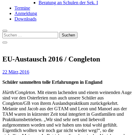
Beratung an Schulen der Sek. I
Termine
Anmeldung
Downloads
Suchen
nach:
EU-Austausch 2016 / Congleton
22 März,2016
Schüler sammelten tolle Erfahrungen in England
Hürth/Congleton.
Mit einem lachenden und einem weinenden Auge
sind vor den Osterferien nun auch unsere Schüler aus
Congleton/GB von ihrem Auslandspraktikum zurückgekehrt.
Melanie und Jacob aus der GTAM und Leon und Manoel aus der
TAM waren in kürzester Zeit total integriert in Gastfamilien und
Praktikumsbetrieben. „Wir sind sehr nett und liebevoll
aufgenommen worden und wir haben uns total wohl gefühlt.
Eigentlich wollten wir noch gar nicht wieder weg!“, so die