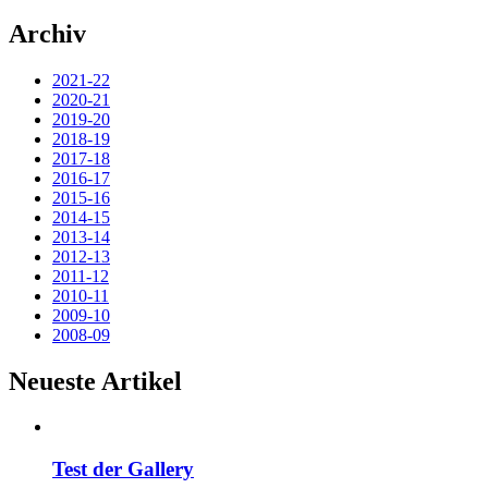
Archiv
2021-22
2020-21
2019-20
2018-19
2017-18
2016-17
2015-16
2014-15
2013-14
2012-13
2011-12
2010-11
2009-10
2008-09
Neueste Artikel
Test der Gallery