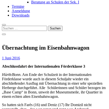
Beratung an Schulen der Sek. I
Termine
Anmeldung
Downloads
Suchen
nach:
Übernachtung im Eisenbahnwagon
1 Juni,2016
Abschlussfahrt der Internationalen Förderklasse 3
Hürth/Bonn
. Am Ende der Schulzeit in der Internationalen
Förderklasse wurde auch in diesem Schuljahr wieder ein
abschließender Ausflug mit Übernachtung in einer sehr speziellen
Herberge durchgeführt. Alle Schülerinnen und Schüler bezogen im
„Base Camp“ in Bonn, unweit der Museumsmeile, ihr Quartier in
einem echten alten Eisenbahnwagon.
So hatten sich Farès (16) und Deniz (17) Ihr Domizil nicht