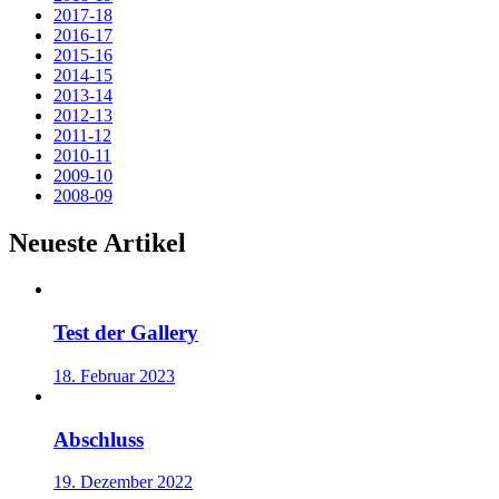
2017-18
2016-17
2015-16
2014-15
2013-14
2012-13
2011-12
2010-11
2009-10
2008-09
Neueste Artikel
Test der Gallery
18. Februar 2023
Abschluss
19. Dezember 2022