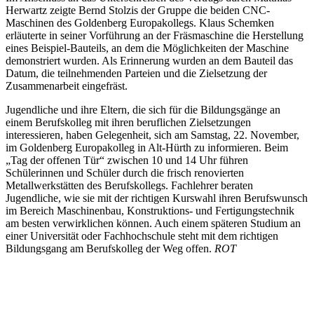
Herwartz zeigte Bernd Stolzis der Gruppe die beiden CNC-
Maschinen des Goldenberg Europakollegs. Klaus Schemken
erläuterte in seiner Vorführung an der Fräsmaschine die Herstellung
eines Beispiel-Bauteils, an dem die Möglichkeiten der Maschine
demonstriert wurden. Als Erinnerung wurden an dem Bauteil das
Datum, die teilnehmenden Parteien und die Zielsetzung der
Zusammenarbeit eingefräst.
Jugendliche und ihre Eltern, die sich für die Bildungsgänge an
einem Berufskolleg mit ihren beruflichen Zielsetzungen
interessieren, haben Gelegenheit, sich am Samstag, 22. November,
im Goldenberg Europakolleg in Alt-Hürth zu informieren. Beim
„Tag der offenen Tür“ zwischen 10 und 14 Uhr führen
Schülerinnen und Schüler durch die frisch renovierten
Metallwerkstätten des Berufskollegs. Fachlehrer beraten
Jugendliche, wie sie mit der richtigen Kurswahl ihren Berufswunsch
im Bereich Maschinenbau, Konstruktions- und Fertigungstechnik
am besten verwirklichen können. Auch einem späteren Studium an
einer Universität oder Fachhochschule steht mit dem richtigen
Bildungsgang am Berufskolleg der Weg offen.
ROT