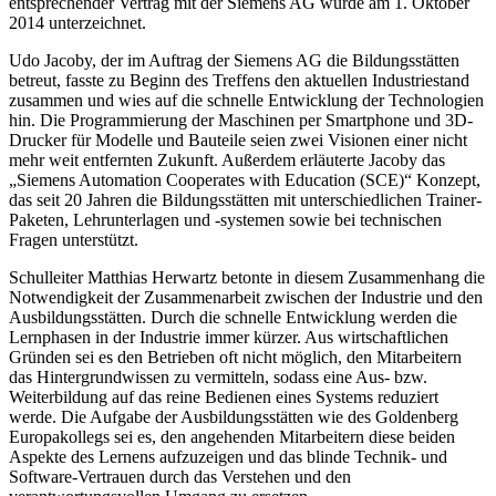
entsprechender Vertrag mit der Siemens AG wurde am 1. Oktober
2014 unterzeichnet.
Udo Jacoby, der im Auftrag der Siemens AG die Bildungsstätten
betreut, fasste zu Beginn des Treffens den aktuellen Industriestand
zusammen und wies auf die schnelle Entwicklung der Technologien
hin. Die Programmierung der Maschinen per Smartphone und 3D-
Drucker für Modelle und Bauteile seien zwei Visionen einer nicht
mehr weit entfernten Zukunft. Außerdem erläuterte Jacoby das
„Siemens Automation Cooperates with Education (SCE)“ Konzept,
das seit 20 Jahren die Bildungsstätten mit unterschiedlichen Trainer-
Paketen, Lehrunterlagen und -systemen sowie bei technischen
Fragen unterstützt.
Schulleiter Matthias Herwartz betonte in diesem Zusammenhang die
Notwendigkeit der Zusammenarbeit zwischen der Industrie und den
Ausbildungsstätten. Durch die schnelle Entwicklung werden die
Lernphasen in der Industrie immer kürzer. Aus wirtschaftlichen
Gründen sei es den Betrieben oft nicht möglich, den Mitarbeitern
das Hintergrundwissen zu vermitteln, sodass eine Aus- bzw.
Weiterbildung auf das reine Bedienen eines Systems reduziert
werde. Die Aufgabe der Ausbildungsstätten wie des Goldenberg
Europakollegs sei es, den angehenden Mitarbeitern diese beiden
Aspekte des Lernens aufzuzeigen und das blinde Technik- und
Software-Vertrauen durch das Verstehen und den