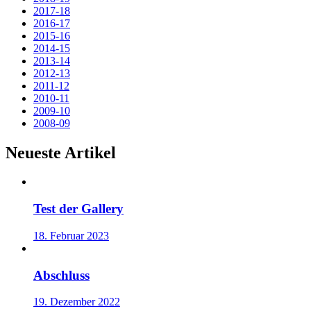
2017-18
2016-17
2015-16
2014-15
2013-14
2012-13
2011-12
2010-11
2009-10
2008-09
Neueste Artikel
Test der Gallery
18. Februar 2023
Abschluss
19. Dezember 2022