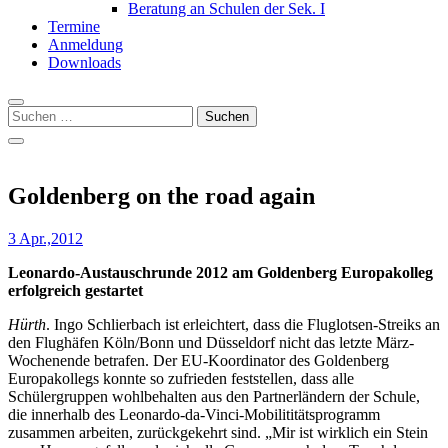
Beratung an Schulen der Sek. I
Termine
Anmeldung
Downloads
Suchen
nach:
Goldenberg on the road again
3 Apr.,2012
Leonardo-Austauschrunde 2012 am Goldenberg Europakolleg
erfolgreich gestartet
Hürth
. Ingo Schlierbach ist erleichtert, dass die Fluglotsen-Streiks an
den Flughäfen Köln/Bonn und Düsseldorf nicht das letzte März-
Wochenende betrafen. Der EU-Koordinator des Goldenberg
Europakollegs konnte so zufrieden feststellen, dass alle
Schülergruppen wohlbehalten aus den Partnerländern der Schule,
die innerhalb des Leonardo-da-Vinci-Mobilititätsprogramm
zusammen arbeiten, zurückgekehrt sind. „Mir ist wirklich ein Stein