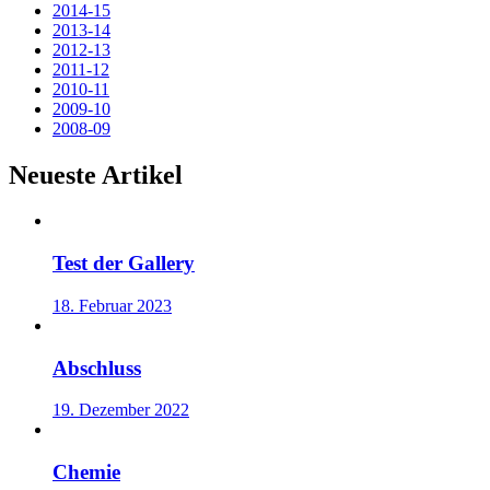
2014-15
2013-14
2012-13
2011-12
2010-11
2009-10
2008-09
Neueste Artikel
Test der Gallery
18. Februar 2023
Abschluss
19. Dezember 2022
Chemie