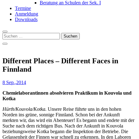
Beratung an Schulen der Sek. I
Termine
Anmeldung
Downloads
Suchen
nach:
Different Places – Different Faces in
Finnland
8 Sep.,2014
Chemielaborantinnen absolvieren Praktikum in Kouvola und
Kotka
Hürth/Kouvola/Kotka.
Unsere Reise führte uns in den hohen
Norden ins grüne, sonnige Finnland. Schon bei der Ankunft
merkten wir, das wird ein Abenteuer! Es begann und endete mit der
Suche nach dem richtigen Bus. Nach der Ankunft in Kouvola
beziehungsweise Kotka begann die Inspektion der Betriebe. Die
Gelassenheit der Finnen war schnell zu erkennen. In den Laboren