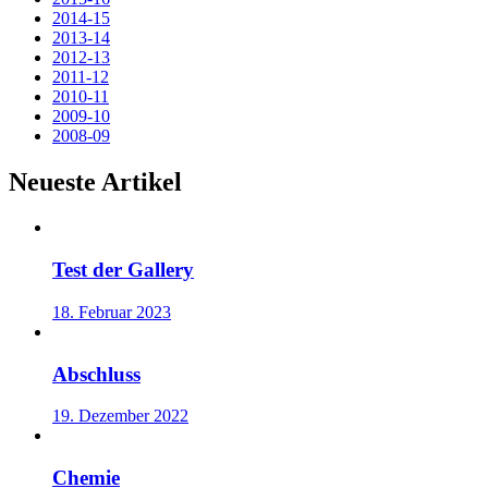
2014-15
2013-14
2012-13
2011-12
2010-11
2009-10
2008-09
Neueste Artikel
Test der Gallery
18. Februar 2023
Abschluss
19. Dezember 2022
Chemie