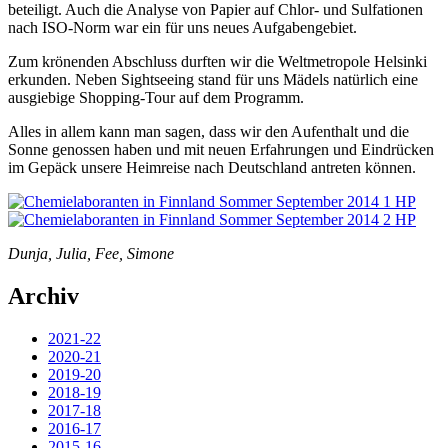
beteiligt. Auch die Analyse von Papier auf Chlor- und Sulfationen
nach ISO-Norm war ein für uns neues Aufgabengebiet.
Zum krönenden Abschluss durften wir die Weltmetropole Helsinki
erkunden. Neben Sightseeing stand für uns Mädels natürlich eine
ausgiebige Shopping-Tour auf dem Programm.
Alles in allem kann man sagen, dass wir den Aufenthalt und die
Sonne genossen haben und mit neuen Erfahrungen und Eindrücken
im Gepäck unsere Heimreise nach Deutschland antreten können.
Dunja, Julia, Fee, Simone
Archiv
2021-22
2020-21
2019-20
2018-19
2017-18
2016-17
2015-16