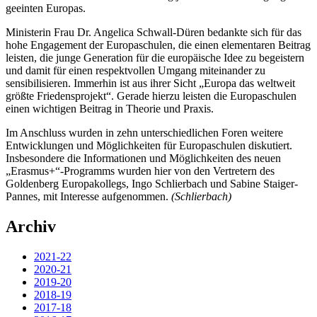
geeinten Europas.
Ministerin Frau Dr. Angelica Schwall-Düren bedankte sich für das
hohe Engagement der Europaschulen, die einen elementaren Beitrag
leisten, die junge Generation für die europäische Idee zu begeistern
und damit für einen respektvollen Umgang miteinander zu
sensibilisieren. Immerhin ist aus ihrer Sicht „Europa das weltweit
größte Friedensprojekt“. Gerade hierzu leisten die Europaschulen
einen wichtigen Beitrag in Theorie und Praxis.
Im Anschluss wurden in zehn unterschiedlichen Foren weitere
Entwicklungen und Möglichkeiten für Europaschulen diskutiert.
Insbesondere die Informationen und Möglichkeiten des neuen
„Erasmus+“-Programms wurden hier von den Vertretern des
Goldenberg Europakollegs, Ingo Schlierbach und Sabine Staiger-
Pannes, mit Interesse aufgenommen.
(Schlierbach)
Archiv
2021-22
2020-21
2019-20
2018-19
2017-18