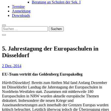
Beratung an Schulen der Sek. I
Termine
Anmeldung
Downloads
Suchen
nach:
5. Jahrestagung der Europaschulen in
Düsseldorf
2 Dez.,2014
EU-Team vertritt das Goldenberg Europakolleg
Hürth/Düsseldorf.
Bereits zum fünften Mal fand Anfang Dezember
im Düsseldorfer Landtag die Jahrestagung der Europaschulen in
Nordrhein-Westfalen statt. Zusammen mit mittlerweile 180
Europaschulen in NRW wurden aktuelle europäische Themen
diskutiert. Insbesondere die neuen Kriege und
Auseinandersetzungen auch innerhalb der Grenzen Europas wurden
kritisch beleuchtet. Letztlich überwog jedoch die Überzeugung eines