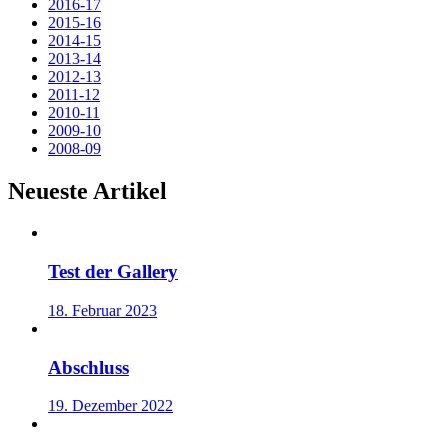
2016-17
2015-16
2014-15
2013-14
2012-13
2011-12
2010-11
2009-10
2008-09
Neueste Artikel
Test der Gallery
18. Februar 2023
Abschluss
19. Dezember 2022