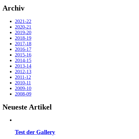
Archiv
2021-22
2020-21
2019-20
2018-19
2017-18
2016-17
2015-16
2014-15
2013-14
2012-13
2011-12
2010-11
2009-10
2008-09
Neueste Artikel
Test der Gallery