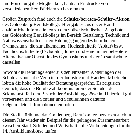
und Forschung die Möglichkeit, hautnah Eindrücke von
verschiedenen Berufsfeldern zu bekommen.
Großen Zuspruch fand auch die
Schüler-beraten-Schüler–Aktion
des Goldenberg Berufskollegs. Hier gab es aus erster Hand
ausführliche Informationen zu den vollzeitschulischen Angeboten
des Goldenberg Berufskollegs im Bereich Gestaltung, Technik und
Naturwissenschaften – den Bildungsgängen des beruflichen
Gymnasiums, die zur allgemeinen Hochschulreife (Abitur) bzw.
Fachhochschulreife (Fachabitur) führen und eine immer beliebtere
Alternative zur Oberstufe des Gymnasiums und der Gesamtschule
darstellen.
Sowohl die Beratungslehrer aus den einzelnen Abteilungen der
Schule als auch die Vertreter der Industrie und Handwerksbetriebe
lobten die hohe Qualität der Beratungsgespräche. Es zeigt sich
deutlich, dass die Berufswahlkoordinatoren der Schulen der
Sekundarstufe I den Besuch der Ausbildungsbörse im Unterricht gut
vorbereiten und die Schüler und Schülerinnen dadurch
zielgerichteter Informationen einholen.
Die Stadt Hürth und das Goldenberg Berufskolleg bewiesen auch in
diesem Jahr wieder ein Beispiel für die gelungene Zusammenarbeit
zwischen Stadt, Schulen und Wirtschaft – die Vorbereitungen für die
14. Ausbildungsbörse laufen.